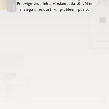
Proovige seda lehte värskendada või võtke
meiega ühendust, kui probleem püsib.