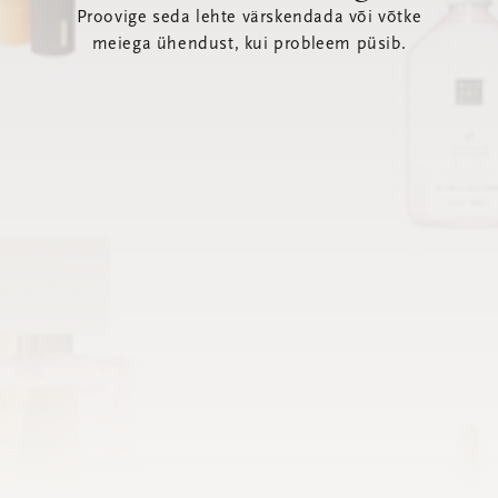
Proovige seda lehte värskendada või võtke
meiega ühendust, kui probleem püsib.