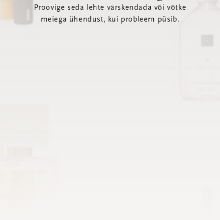
Proovige seda lehte värskendada või võtke
meiega ühendust, kui probleem püsib.