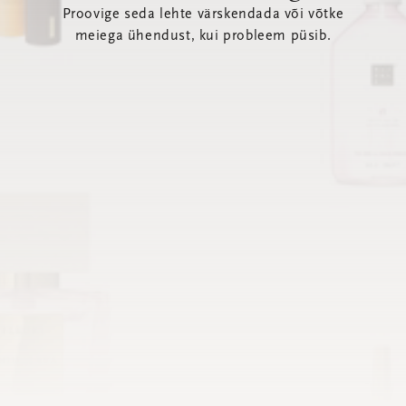
Proovige seda lehte värskendada või võtke
meiega ühendust, kui probleem püsib.