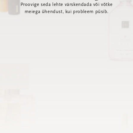
Proovige seda lehte värskendada või võtke
meiega ühendust, kui probleem püsib.