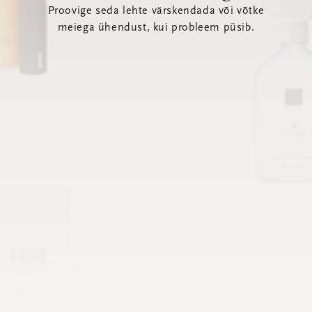
Proovige seda lehte värskendada või võtke
meiega ühendust, kui probleem püsib.