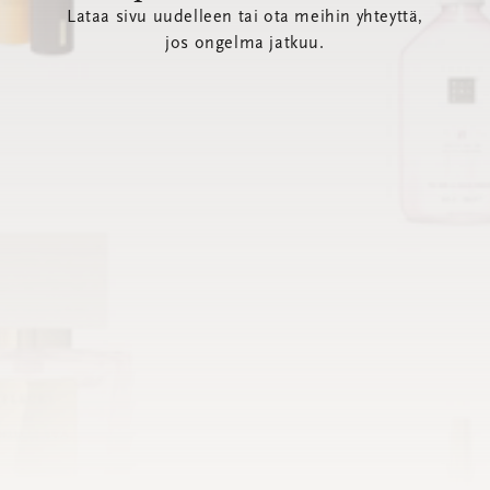
Lataa sivu uudelleen tai ota meihin yhteyttä,
jos ongelma jatkuu.