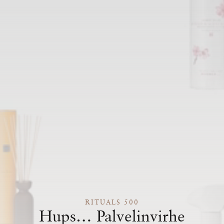
RITUALS 500
Hups… Palvelinvirhe