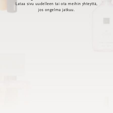
Lataa sivu uudelleen tai ota meihin yhteyttä,
jos ongelma jatkuu.