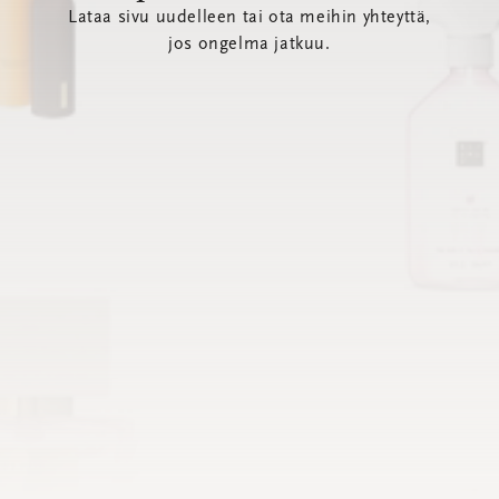
Lataa sivu uudelleen tai ota meihin yhteyttä,
jos ongelma jatkuu.