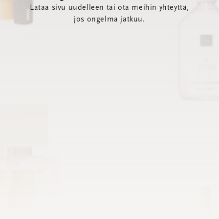
Lataa sivu uudelleen tai ota meihin yhteyttä,
jos ongelma jatkuu.