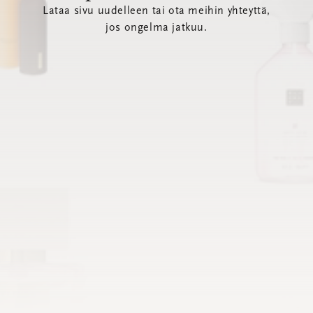
Lataa sivu uudelleen tai ota meihin yhteyttä,
jos ongelma jatkuu.