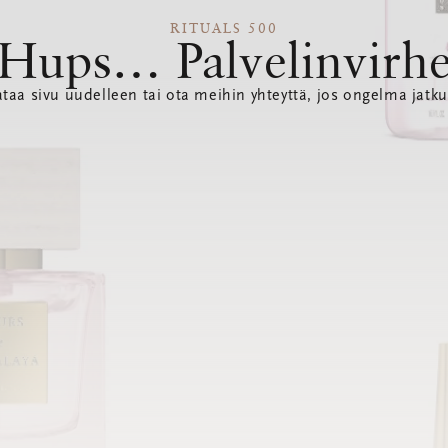
RITUALS 500
Hups… Palvelinvirh
ataa sivu uudelleen tai ota meihin yhteyttä, jos ongelma jatku