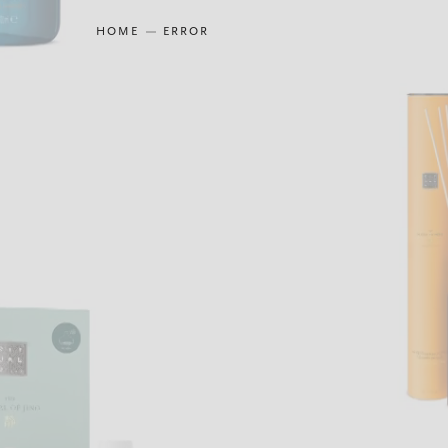
HOME
ERROR