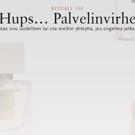
RITUALS 500
Hups… Palvelinvirh
ataa sivu uudelleen tai ota meihin yhteyttä, jos ongelma jatku