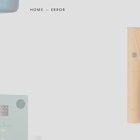
HOME
ERROR