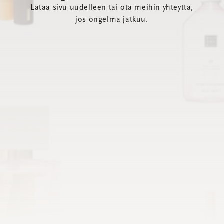
Lataa sivu uudelleen tai ota meihin yhteyttä,
jos ongelma jatkuu.