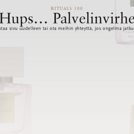
RITUALS 500
Hups… Palvelinvirh
ataa sivu uudelleen tai ota meihin yhteyttä, jos ongelma jatku