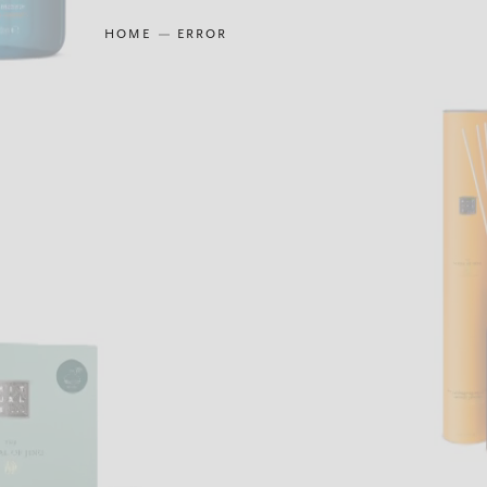
HOME
ERROR