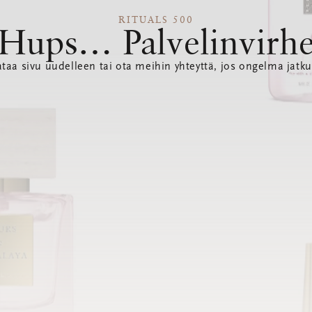
RITUALS 500
Hups… Palvelinvirh
ataa sivu uudelleen tai ota meihin yhteyttä, jos ongelma jatku