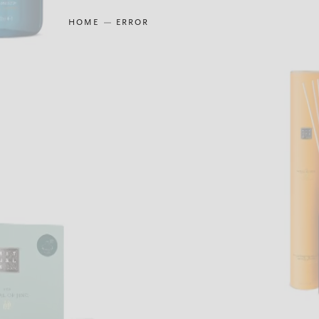
HOME
ERROR