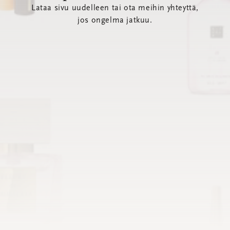
Lataa sivu uudelleen tai ota meihin yhteyttä,
jos ongelma jatkuu.