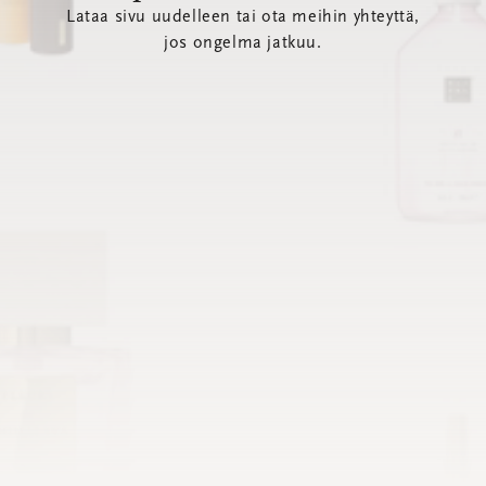
Lataa sivu uudelleen tai ota meihin yhteyttä,
jos ongelma jatkuu.