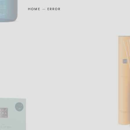
HOME
ERROR