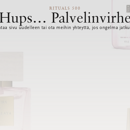
RITUALS 500
Hups… Palvelinvirh
ataa sivu uudelleen tai ota meihin yhteyttä, jos ongelma jatku