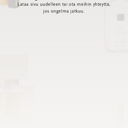
Lataa sivu uudelleen tai ota meihin yhteyttä,
jos ongelma jatkuu.