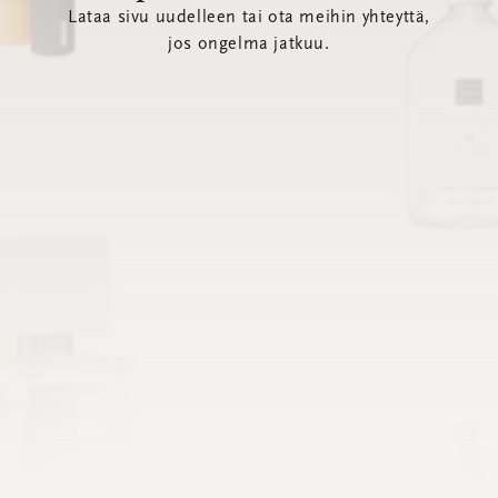
Lataa sivu uudelleen tai ota meihin yhteyttä,
jos ongelma jatkuu.