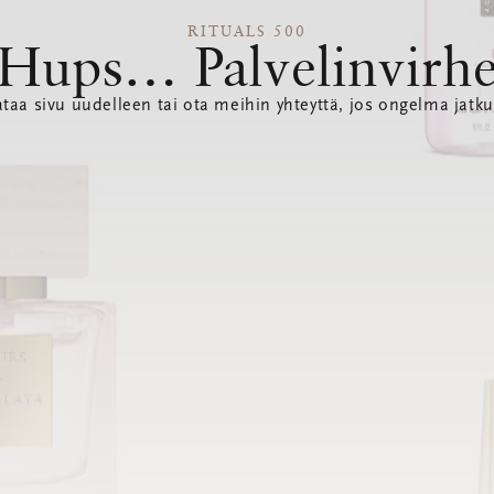
RITUALS 500
Hups… Palvelinvirh
ataa sivu uudelleen tai ota meihin yhteyttä, jos ongelma jatku