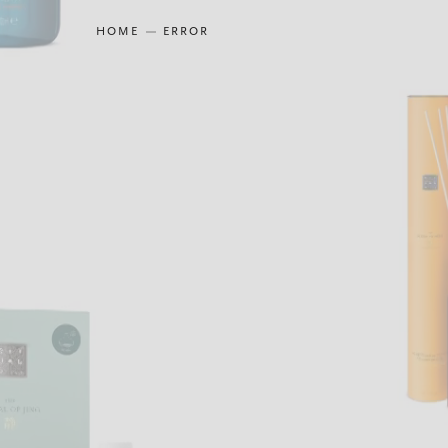
HOME
ERROR