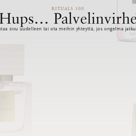
RITUALS 500
Hups… Palvelinvirh
ataa sivu uudelleen tai ota meihin yhteyttä, jos ongelma jatku