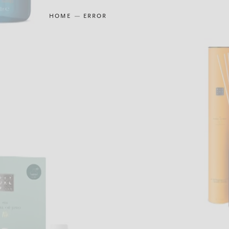
HOME
ERROR