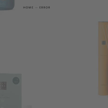
HOME
ERROR