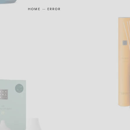
HOME
ERROR