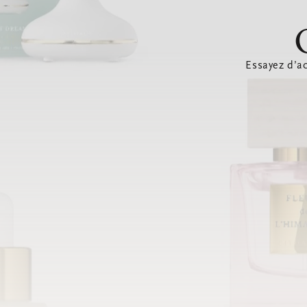
Essayez d’ac