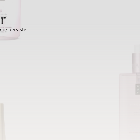
r
ème persiste.