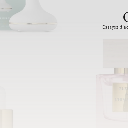
Essayez d’ac