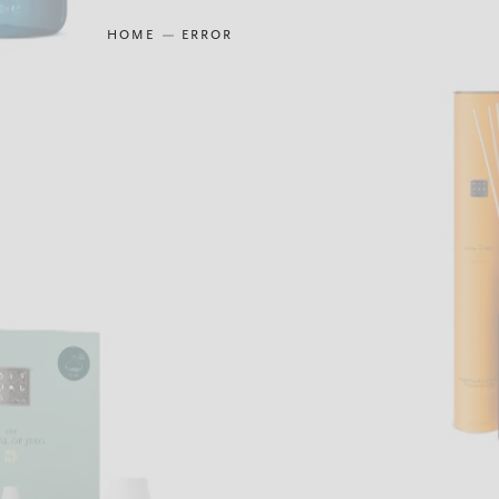
HOME
ERROR