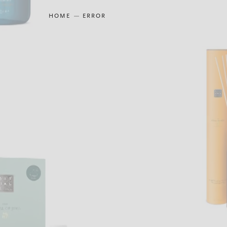
HOME
ERROR