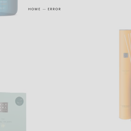
HOME
ERROR