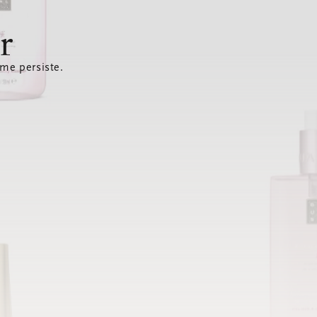
r
ème persiste.