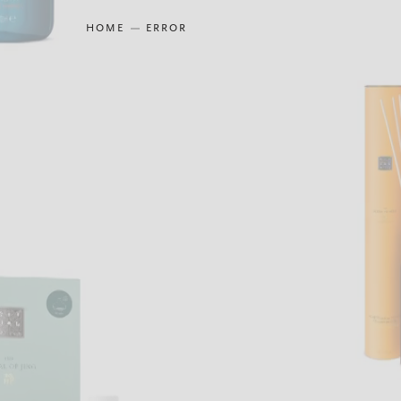
HOME
ERROR