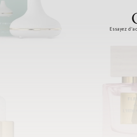
Essayez d’ac