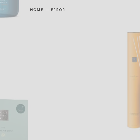
HOME
ERROR