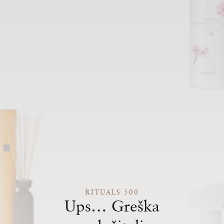
RITUALS 500
Ups… Greška