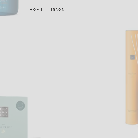
HOME
ERROR