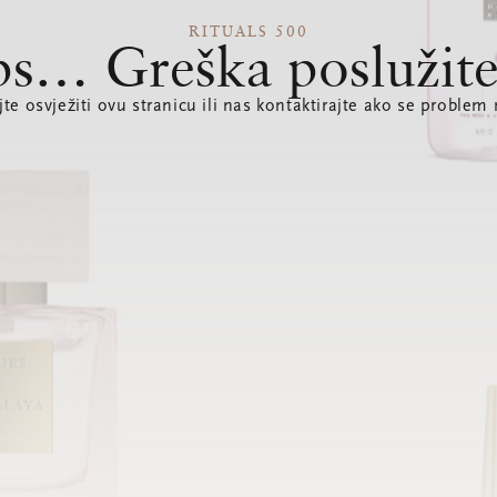
RITUALS 500
s… Greška poslužite
te osvježiti ovu stranicu ili nas kontaktirajte ako se problem 