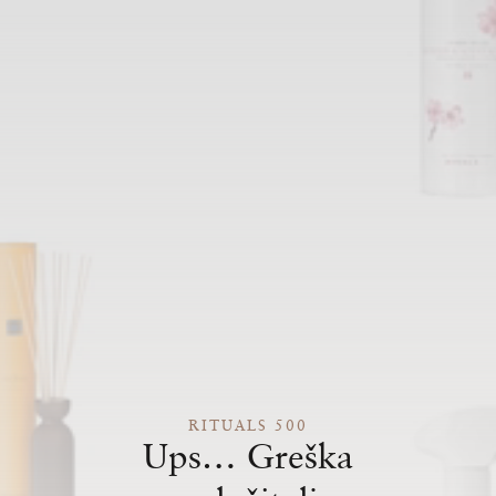
RITUALS 500
Ups… Greška