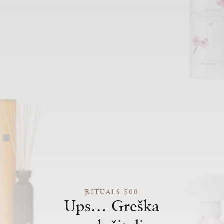
RITUALS 500
Ups… Greška