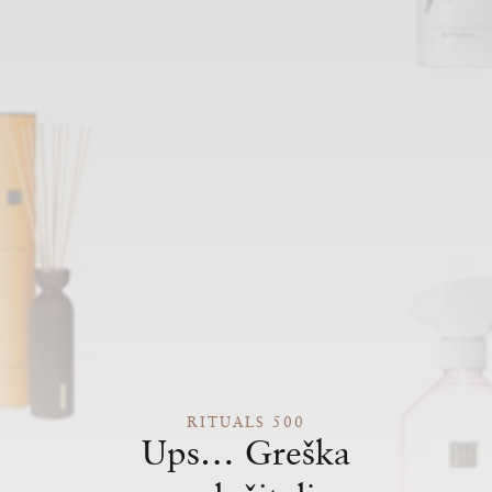
RITUALS 500
Ups… Greška