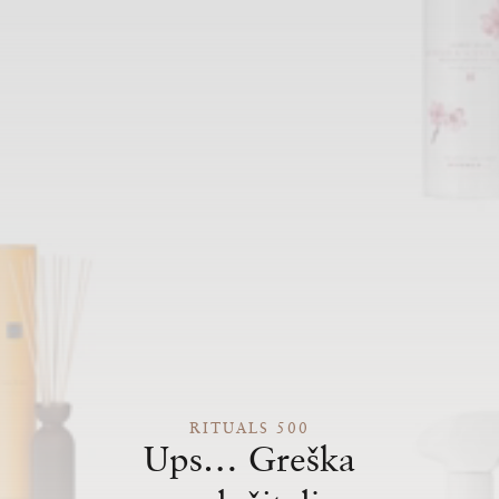
RITUALS 500
Ups… Greška