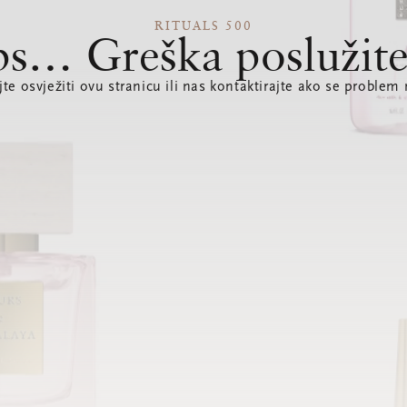
RITUALS 500
s… Greška poslužite
te osvježiti ovu stranicu ili nas kontaktirajte ako se problem 