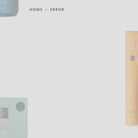
HOME
ERROR