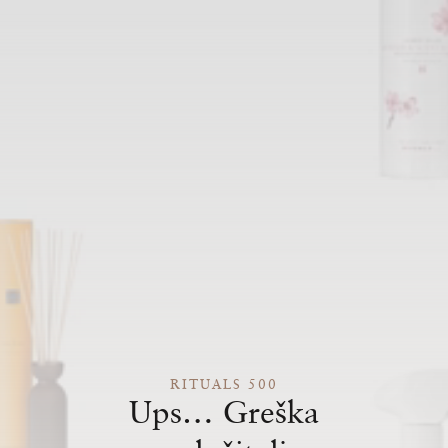
RITUALS 500
Ups… Greška