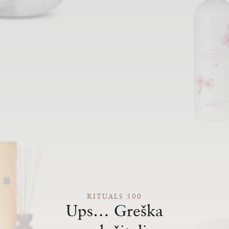
RITUALS 500
Ups… Greška