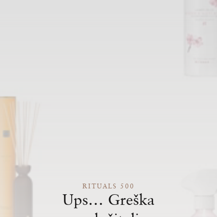
RITUALS 500
Ups… Greška