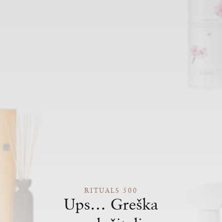
RITUALS 500
Ups… Greška