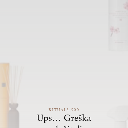
RITUALS 500
Ups… Greška