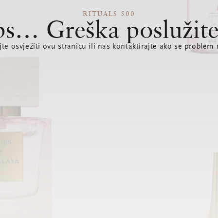
RITUALS 500
s… Greška poslužite
te osvježiti ovu stranicu ili nas kontaktirajte ako se problem 