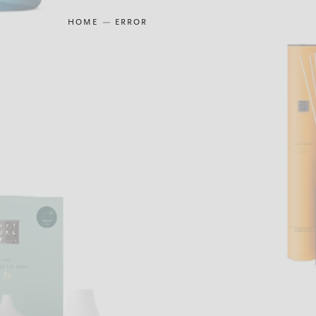
HOME
ERROR