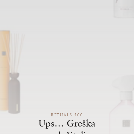
RITUALS 500
Ups… Greška