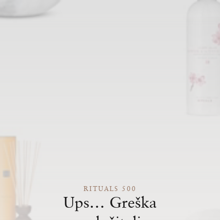
RITUALS 500
Ups… Greška