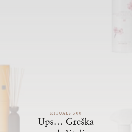
RITUALS 500
Ups… Greška