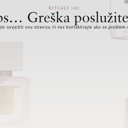
RITUALS 500
s… Greška poslužite
te osvježiti ovu stranicu ili nas kontaktirajte ako se problem 