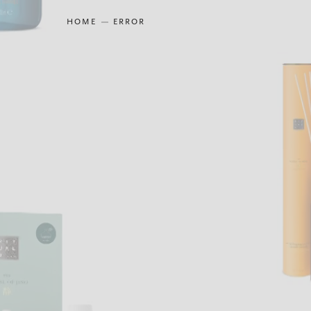
HOME
ERROR