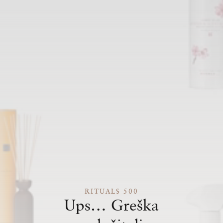
RITUALS 500
Ups… Greška