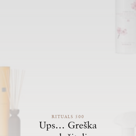
RITUALS 500
Ups… Greška