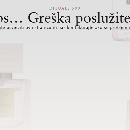
RITUALS 500
s… Greška poslužite
te osvježiti ovu stranicu ili nas kontaktirajte ako se problem 