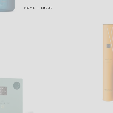
HOME
ERROR